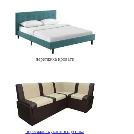
перетяжка кровати
перетяжка кухонного уголка