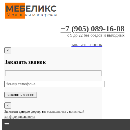
Skip
to
content
+7 (905) 089-16-08
c 9 до 22 без обедов и выходных
заказать звонок
×
Заказать звонок
×
Заполняя данную форму, вы
соглашаетесь
с
политикой
конфиденциальности.
Toggle