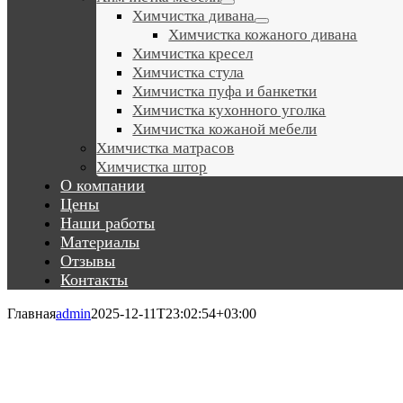
Химчистка дивана
Химчистка кожаного дивана
Химчистка кресел
Химчистка стула
Химчистка пуфа и банкетки
Химчистка кухонного уголка
Химчистка кожаной мебели
Химчистка матрасов
Химчистка штор
О компании
Цены
Наши работы
Материалы
Отзывы
Контакты
Главная
admin
2025-12-11T23:02:54+03:00