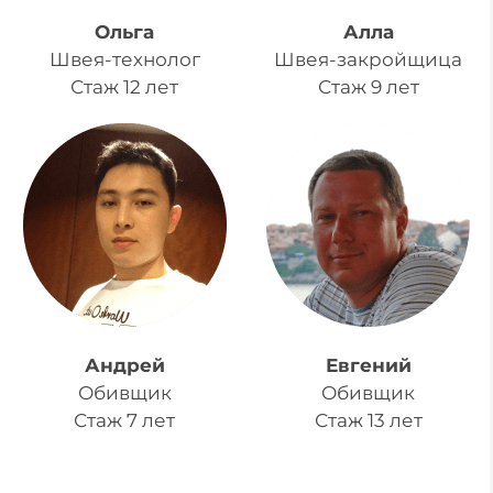
Ольга
Алла
Швея-технолог
Швея-закройщица
Стаж 12 лет
Стаж 9 лет
Андрей
Евгений
Обивщик
Обивщик
Стаж 7 лет
Стаж 13 лет