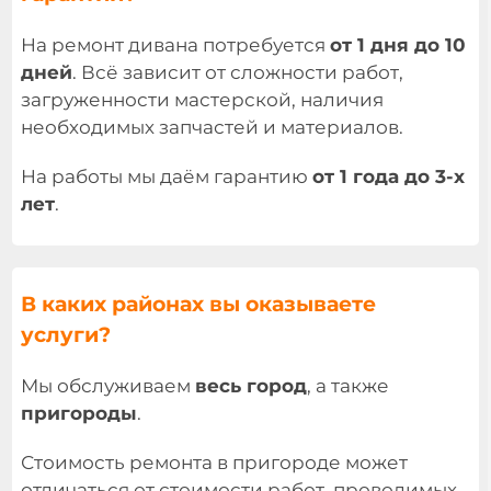
На ремонт дивана потребуется
от 1 дня до 10
дней
. Всё зависит от сложности работ,
загруженности мастерской, наличия
необходимых запчастей и материалов.
На работы мы даём гарантию
от 1 года до 3-х
лет
.
В каких районах вы оказываете
услуги?
Мы обслуживаем
весь город
, а также
пригороды
.
Стоимость ремонта в пригороде может
отличаться от стоимости работ, проводимых