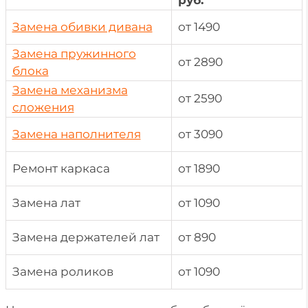
Замена обивки дивана
от 1490
Замена пружинного
от 2890
блока
Замена механизма
от 2590
сложения
Замена наполнителя
от 3090
Ремонт каркаса
от 1890
Замена лат
от 1090
Замена держателей лат
от 890
Замена роликов
от 1090